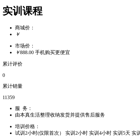
实训课程
商城价：
￥
市场价：
￥
888.00
手机购买更便宜
累计评价
0
累计销量
11359
服 务：
由
本真生活整理收纳
发货并提供售后服务
培训价格：
试训2小时(仅限首次）
实训2小时
实训4小时
实训5天
实训