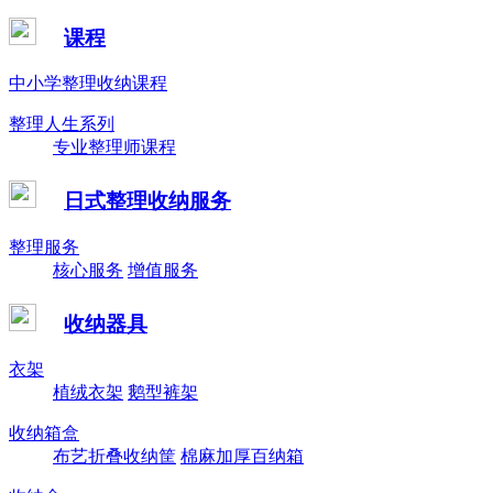
课程
中小学整理收纳课程
整理人生系列
专业整理师课程
日式整理收纳服务
整理服务
核心服务
增值服务
收纳器具
衣架
植绒衣架
鹅型裤架
收纳箱盒
布艺折叠收纳筐
棉麻加厚百纳箱