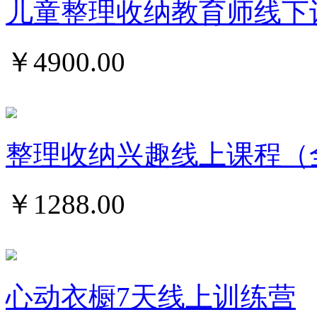
儿童整理收纳教育师线下
￥
4900.00
整理收纳兴趣线上课程（
￥
1288.00
心动衣橱7天线上训练营