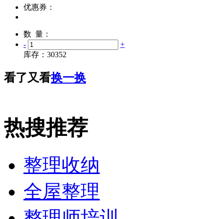
优惠券：
数 量：
-
+
库存：
30352
看了又看
换一换
热搜推荐
整理收纳
全屋整理
整理师培训