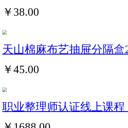
￥
38.00
天山棉麻布艺抽屉分隔盒2个装
￥
45.00
职业整理师认证线上课程
￥
1688.00