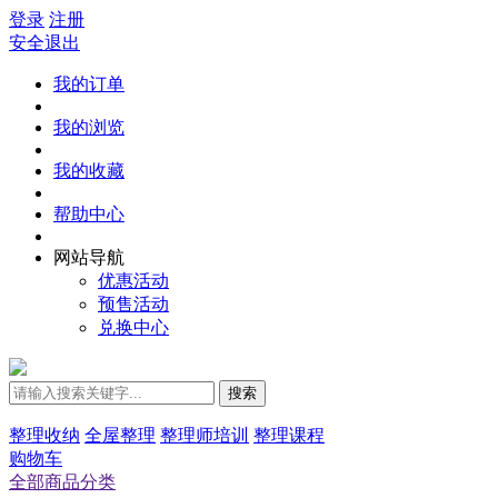
登录
注册
安全退出
我的订单
我的浏览
我的收藏
帮助中心
网站导航
优惠活动
预售活动
兑换中心
搜索
整理收纳
全屋整理
整理师培训
整理课程
购物车
全部商品分类