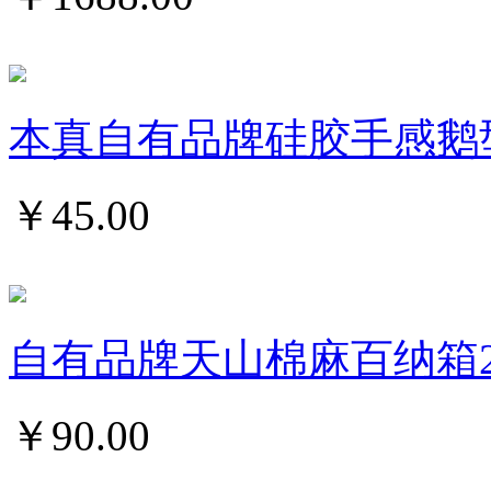
本真自有品牌硅胶手感鹅
￥
45.00
自有品牌天山棉麻百纳箱
￥
90.00