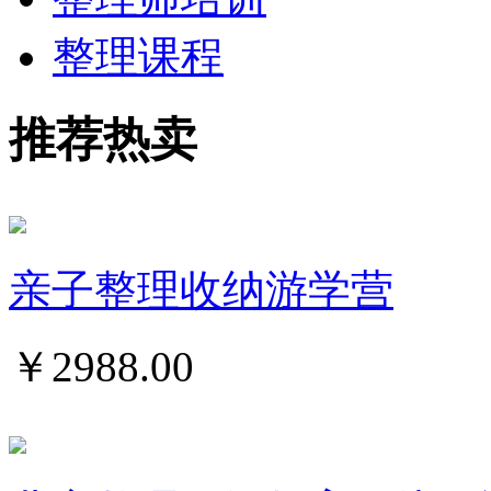
整理课程
推荐热卖
亲子整理收纳游学营
￥
2988.00