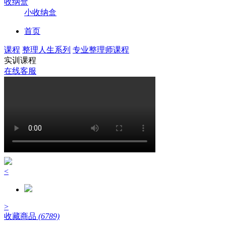
收纳盒
小收纳盒
首页
课程
整理人生系列
专业整理师课程
实训课程
在线客服
<
>
收藏商品
(6789)