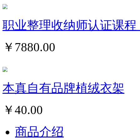
职业整理收纳师认证课程
￥
7880.00
本真自有品牌植绒衣架
￥
40.00
商品介绍