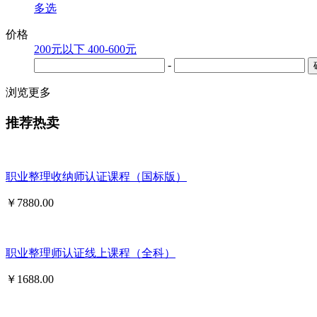
多选
价格
200元以下
400-600元
-
浏览更多
推荐热卖
职业整理收纳师认证课程（国标版）
￥
7880.00
职业整理师认证线上课程（全科）
￥
1688.00