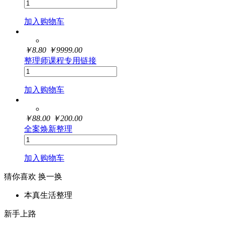
加入购物车
￥
8.80
￥
9999.00
整理师课程专用链接
加入购物车
￥
88.00
￥
200.00
全案焕新整理
加入购物车
猜你喜欢
换一换
本真生活整理
新手上路