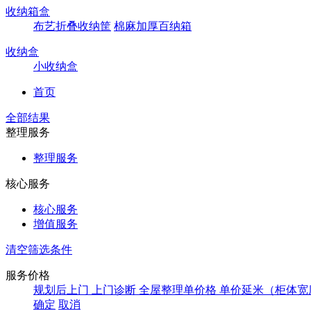
收纳箱盒
布艺折叠收纳筐
棉麻加厚百纳箱
收纳盒
小收纳盒
首页
全部结果
整理服务
整理服务
核心服务
核心服务
增值服务
清空筛选条件
服务价格
规划后上门
上门诊断
全屋整理单价格
单价延米（柜体宽
确定
取消