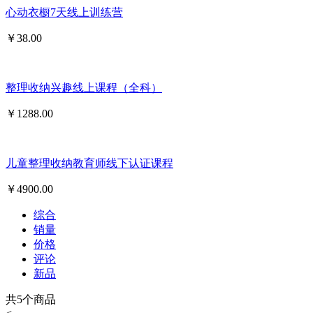
心动衣橱7天线上训练营
￥
38.00
整理收纳兴趣线上课程（全科）
￥
1288.00
儿童整理收纳教育师线下认证课程
￥
4900.00
综合
销量
价格
评论
新品
共
5
个商品