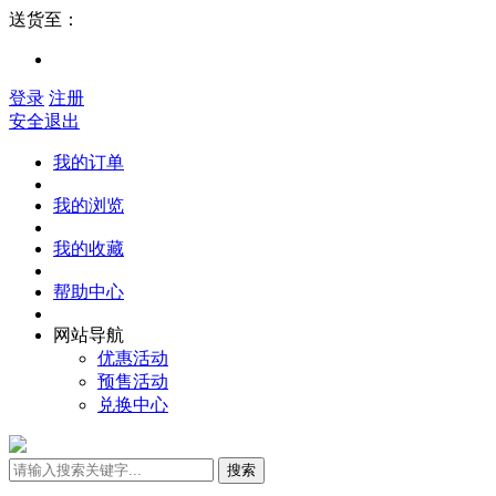
送货至：
登录
注册
安全退出
我的订单
我的浏览
我的收藏
帮助中心
网站导航
优惠活动
预售活动
兑换中心
搜索