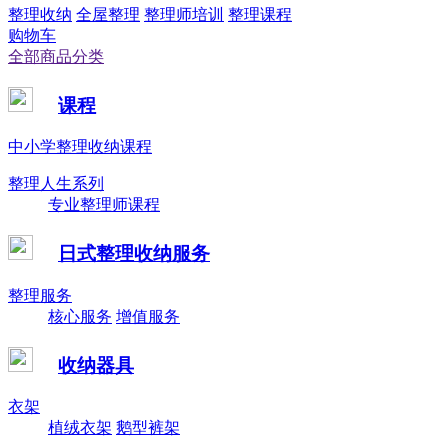
整理收纳
全屋整理
整理师培训
整理课程
购物车
全部商品分类
课程
中小学整理收纳课程
整理人生系列
专业整理师课程
日式整理收纳服务
整理服务
核心服务
增值服务
收纳器具
衣架
植绒衣架
鹅型裤架