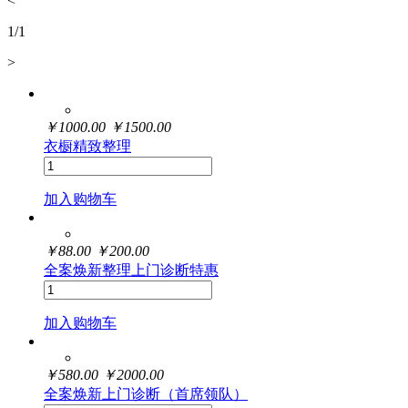
<
1
/
1
>
￥
1000.00
￥
1500.00
衣橱精致整理
加入购物车
￥
88.00
￥
200.00
全案焕新整理上门诊断特惠
加入购物车
￥
580.00
￥
2000.00
全案焕新上门诊断（首席领队）